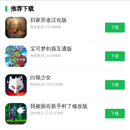
推荐下载
归家异途汉化版
角色扮演 | 55.98MB
下载
宝可梦剑盾互通版
角色扮演 | 14.06MB
下载
白狼少女
角色扮演 | 203.23MB
下载
我被困在新手村了修改版
动作格斗 | 132.87MB
下载