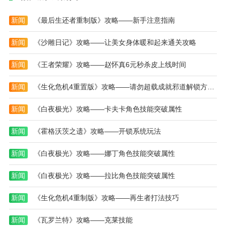
多不同的功能供用户使用，第一时间提供最新的天气情
况。用户可以在线查询不同城市的天气情况，信息真
新闻
《最后生还者重制版》攻略——新手注意指南
实。
新闻
《沙雕日记》攻略——让美女身体暖和起来通关攻略
新闻
《王者荣耀》攻略——赵怀真6元秒杀皮上线时间
新闻
《生化危机4重置版》攻略——请勿超载成就邪道解锁方法-请勿超载成就如何快速解锁
新闻
《白夜极光》攻略——卡夫卡角色技能突破属性
新闻
《霍格沃茨之遗》攻略——开锁系统玩法
新闻
《白夜极光》攻略——娜丁角色技能突破属性
新闻
《白夜极光》攻略——拉比角色技能突破属性
新闻
《生化危机4重制版》攻略——再生者打法技巧
新闻
《瓦罗兰特》攻略——克莱技能