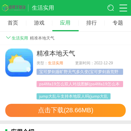
生活实用
首页
游戏
应用
排行
专题
生活实用
精准本地天气
精准本地天气
类型：
生活实用
更新时间：2022-12-29
宝可梦剑盾旷野天气多久变(宝可梦剑盾荒野
天气)
ps4fifa19怎么双人对战图解(ps4fifa19怎么本
地双人)
jump大乱斗支持本地双人吗(jump大乱
点击下载(28.66MB)