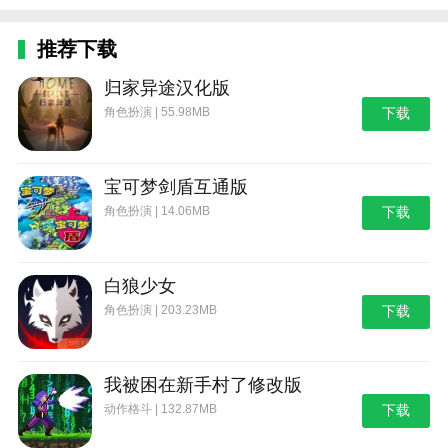
推荐下载
归家异途汉化版
角色扮演 | 55.98MB
下载
宝可梦剑盾互通版
角色扮演 | 14.06MB
下载
白狼少女
角色扮演 | 203.23MB
下载
我被困在新手村了修改版
动作格斗 | 132.87MB
下载