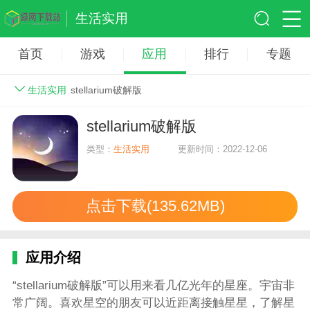
生活实用
首页
游戏
应用
排行
专题
生活实用
stellarium破解版
stellarium破解版
类型：
生活实用
更新时间：2022-12-06
点击下载(135.62MB)
应用介绍
“stellarium破解版”可以用来看几亿光年的星座。宇宙非
常广阔。喜欢星空的朋友可以近距离接触星星，了解星