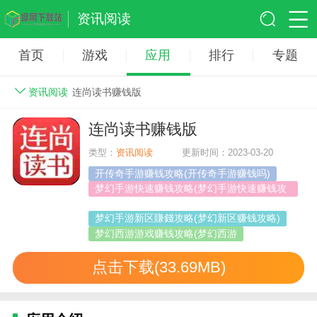
资讯阅读
首页
游戏
应用
排行
专题
资讯阅读
连尚读书赚钱版
连尚读书赚钱版
类型：
资讯阅读
更新时间：2023-03-20
开传奇手游赚钱攻略(开传奇手游赚钱吗)
梦幻手游快速赚钱攻略(梦幻手游快速赚钱攻
略图)
梦幻手游新区賺錢攻略(梦幻新区赚钱攻略)
梦幻西游游戏赚钱攻略(梦幻西游
点击下载(33.69MB)