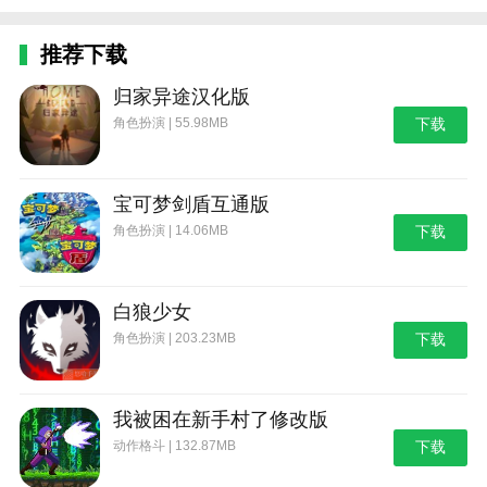
推荐下载
归家异途汉化版
角色扮演 | 55.98MB
下载
宝可梦剑盾互通版
角色扮演 | 14.06MB
下载
白狼少女
角色扮演 | 203.23MB
下载
我被困在新手村了修改版
动作格斗 | 132.87MB
下载