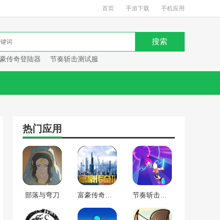
首页
手游下载
手机应用
豪传奇登陆器
节奏斩击测试服
热门应用
部落与弯刀
富豪传奇登陆器
节奏斩击测试服