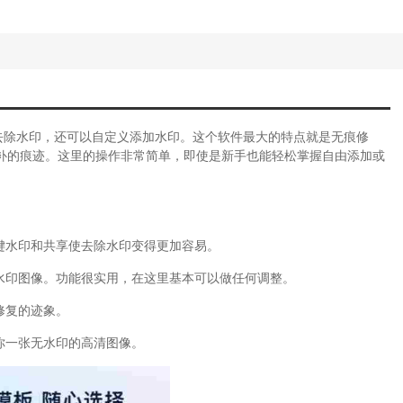
奇幻想手游攻略)
谷物语灰尘精灵在哪最多)
子的游戏活动)
单机宠物小精灵攻略秘籍下载)
球游戏)
大逃脱)
精灵梦月乐园)
去除水印，还可以自定义添加水印。这个软件最大的特点就是无痕修
略(奇迹觉醒圣导师精灵攻略)
补的痕迹。这里的操作非常简单，即使是新手也能轻松掌握自由添加或
(完美世界手游武侠仙魔哪个好都拿什么精
(宠物小精灵全部游戏)
坊串珠视频教程)
精灵怎么玩)
键水印和共享使去除水印变得更加容易。
(宠物小精灵游戏单机版攻略视频)
水印图像。功能很实用，在这里基本可以做任何调整。
坊神话)
精神内涵)
修复的迹象。
层精灵冠冕怎么刷)
你一张无水印的高清图像。
冕金色)
(完美世界手游精灵)
灵游戏)
上层精灵冠冕(上层精灵头冠)