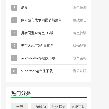
5
爱巢
角色扮演
6
像素城市战争内置功能菜单
枪战射击
7
贤者同盟全角色CG版
角色扮演
8
鬼畜天线宝3内置菜单
找物解谜
9
pvz2shuttle存档版下载
战争策略
10
superstaryg台服下载
音乐舞蹈
热门分类
全部
手游辅助
社交聊天
系统工具