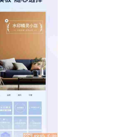
(完美世界手游平民精灵攻略)
攻略(完美世界手游兽兽精灵加点)
灵王国单机版攻略)
)
寻找金色精灵(寻找金色精灵小说)
语ios)
略(完美世界精灵加点攻略)
略(完美世界手游新精灵技能)
口袋精灵三国志)
精灵宝可梦游戏攻略大全)
略(完美世界手游精灵进化后突破)
(星露谷物语精灵石作用)
(圣域2黄金版高等精灵攻略)
略(完美世界手游精灵突破后攻略图)
攻略(我的世界宝可梦精灵大全)
超级精灵进化攻略)
袋妖怪精灵攻略)
(完美世界精灵洗练怎样才算好)
攻略(我的世界精灵宝可梦的游戏攻略视
精灵超进化手游攻略大全视频)
大全(口袋小精灵如何快速升级)