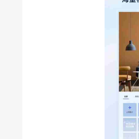
腾讯完美世界手游精灵攻略
腾讯完美世界手游兽族技能
萌宠王国单机攻略(宠物精
寻找金色精灵(金色光子精灵
ios游戏开发物语攻略(精灵物
完美世界手游精灵打技能攻
完美世界手游精灵打技能攻
口袋神兽三国志游戏攻略(
神奇宝贝宝可梦手游攻略(
完美世界手游精灵突破后攻
星露谷物语灵外质怎么获得
圣域黄金版龙法师单机攻略
完美世界手游精灵突破后攻
我的世界精灵宝可梦的游戏
精灵超进化手游攻略大全(
口袋妖怪手游攻略秘籍(口
完美世界手游精灵洗炼攻略
我的世界精灵宝可梦的游戏
频)
精灵超进化手游攻略大全(
口袋妖怪手游精灵升级攻略