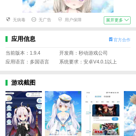
无病毒
无广告
用户保障
展开更多
应用信息
官方合作
当前版本：1.9.4
开发商：秒动游戏公司
应用语言：多国语言
系统要求：安卓V4.0.1以上
游戏截图
兽耳桌面永久vip版亮点
1.兽耳桌面永久vip版支持直接浏览手机本地照片。可以
直接一键选择自己的照片作为壁纸。