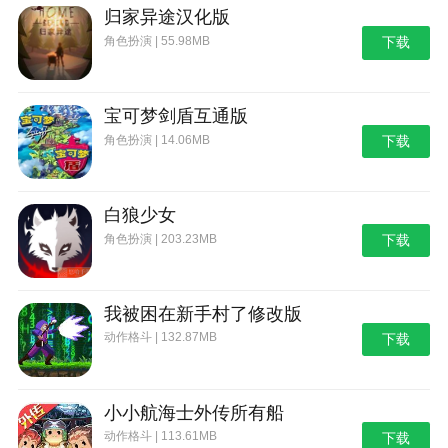
归家异途汉化版
角色扮演 | 55.98MB
下载
宝可梦剑盾互通版
角色扮演 | 14.06MB
下载
白狼少女
角色扮演 | 203.23MB
下载
我被困在新手村了修改版
动作格斗 | 132.87MB
下载
小小航海士外传所有船
动作格斗 | 113.61MB
下载