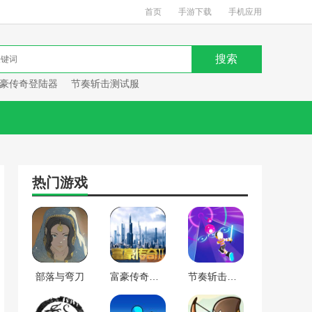
首页
手游下载
手机应用
豪传奇登陆器
节奏斩击测试服
热门游戏
部落与弯刀
富豪传奇登陆器
节奏斩击测试服