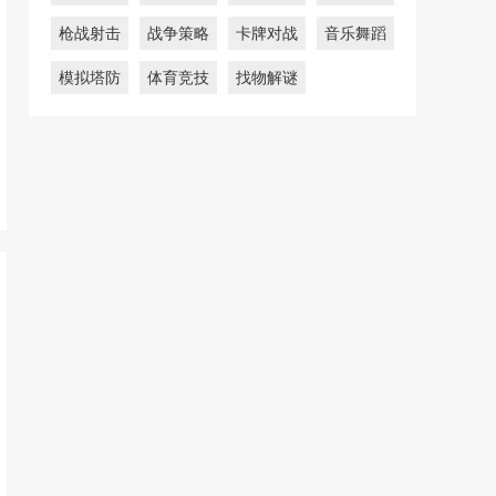
枪战射击
战争策略
卡牌对战
音乐舞蹈
模拟塔防
体育竞技
找物解谜