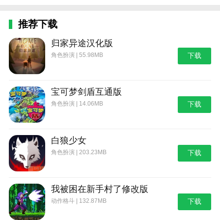
推荐下载
归家异途汉化版
角色扮演 | 55.98MB
下载
宝可梦剑盾互通版
角色扮演 | 14.06MB
下载
白狼少女
角色扮演 | 203.23MB
下载
我被困在新手村了修改版
动作格斗 | 132.87MB
下载