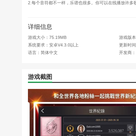
2.每个音符都不一样，乐谱也很多。你可以在线播放许多
方舟生存进化fjordur(
坑爹游戏二第79关攻略中文
3、superstaryg中文版游戏是一种视觉享受。您可以
青鬼手机游戏攻略(青鬼中
superstaryg中文版亮点
世嘉游戏三国演义3中文版
详细信息
寻找大脚怪手机解密游戏攻
游戏大小：75.19MB
游戏版本：
1.游戏中的音乐带给你不一样的感受，挑战各种歌曲，尝
重装机兵之重装归来手机游
系统要求：安卓V4.3.0以上
更新时间：2
unturned怎么调中文(unt
2.有更多的刺激和挑战来考验玩家的反应速度，非常刺激
韩服王者荣耀手游中文攻略
语言：简体中文
开发商：
太阁立志传5御前比武(太阁
3.游戏是根据音乐的节奏设计的。节奏越快，难度越大，
游戏医院经理模拟器攻略(
4.发起更多音乐冒险挑战。当我们成功挑战普通困难时，
2k屏魔兽争霸字体重叠乱码
游戏截图
prey怎么设置中文(prey
编辑推荐
unturned怎么调中文(untu
孤胆英雄2重装上阵中文手
世界Cytus II:不仅如此，随着游戏水平的提高，我
韩服王者荣耀手游中文攻略
节奏游戏。
加勒比海盗手游攻略最新(
Arca:这是一款独特的音乐主题游戏。整个游戏充满了
恋爱攻略手机游戏(恋爱攻
明日方舟巫恋的入职体检(
prey怎么设置中文(prey怎
unturned怎么调中文(unt