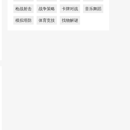
枪战射击
战争策略
卡牌对战
音乐舞蹈
模拟塔防
体育竞技
找物解谜