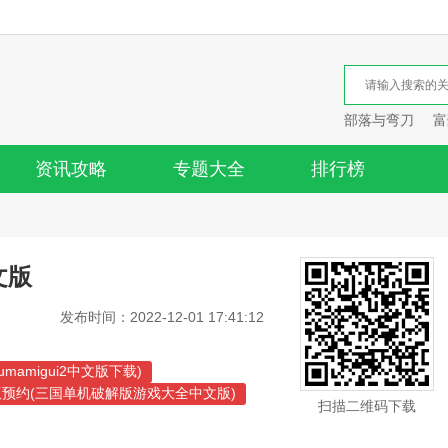
部落与弯刀
富
资讯攻略
专题大全
排行榜
中文版
发布时间：2022-12-01 17:41:12
tsumamigui2中文版下载)
预约(三国单机破解版游戏大全中文版)
扫描二维码下载
略(侠盗飞车罪恶都市手游中文版)
略(游戏开发物语最新中文版攻略大全)