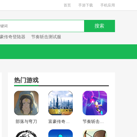
首页
手游下载
手机应用
豪传奇登陆器
节奏斩击测试服
热门游戏
部落与弯刀
富豪传奇登陆器
节奏斩击测试服