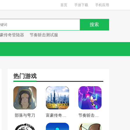
首页
手游下载
手机应用
豪传奇登陆器
节奏斩击测试服
热门游戏
部落与弯刀
富豪传奇登陆器
节奏斩击测试服