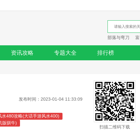
部落与弯刀
富
资讯攻略
专题大全
排行榜
发布时间：2023-01-04 11:33:09
水480攻略(大话手游风水400)
机版驯牛)
扫描二维码下载
(饥荒海难手机版机器人攻略)
机游戏技巧介绍)