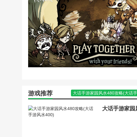
苹果手游饥荒攻略秘籍(饥
倩女幽魂手游房屋攻略(倩
倩女幽魂手游家园设计大赛
频)
倩女幽魂手游灵兽攻略医生
手游饥荒攻略秘籍(饥荒游
新倩女幽魂手游家园攻略(
保卫家园手机游戏攻略(保
大话手游家园风水攻略(大
饥荒攻略小白必看新手指南
饥荒麦斯威尔暗影法典怎么
饥荒手游新手攻略大全(饥
饥荒鱼人王(饥荒鱼人王怎
家园单机版游戏攻略(单机
游戏推荐
大话手游家园风水480攻略(大话手
苹果手游饥荒攻略秘籍(苹
饥荒单机手机版机器人攻略(饥荒
倩女幽魂手游家园设计大赛
饥荒手游纯新手攻略(饥荒手游攻
手游饥荒攻略秘籍(手游饥
倩女幽魂手游宠物技能学习攻略(
战争与家园手游新手攻略(
倩女幽魂手游家园气数增加攻略(倩
大话手游家园攻略(大话手
三界西游游戏攻略之家园攻略解答
大话手游最优家具摆放攻略
手游饥荒地底世界攻略(饥荒地下攻