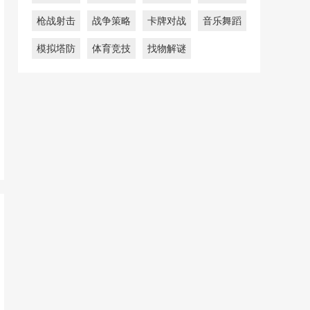
枪战射击
战争策略
卡牌对战
音乐舞蹈
模拟塔防
体育竞技
找物解谜