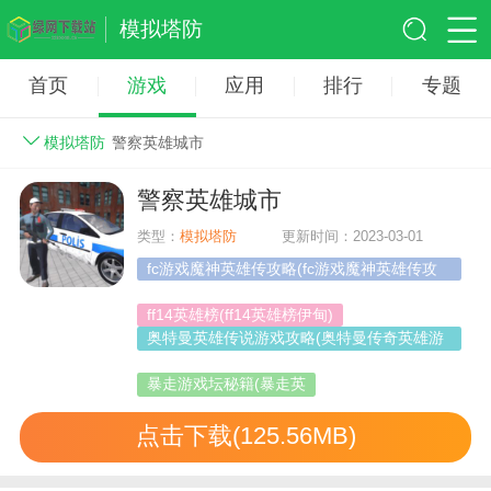
模拟塔防
首页
游戏
应用
排行
专题
模拟塔防
警察英雄城市
警察英雄城市
类型：
模拟塔防
更新时间：2023-03-01
fc游戏魔神英雄传攻略(fc游戏魔神英雄传攻
略)
ff14英雄榜(ff14英雄榜伊甸)
奥特曼英雄传说游戏攻略(奥特曼传奇英雄游
戏攻略)
暴走游戏坛秘籍(暴走英
点击下载(125.56MB)