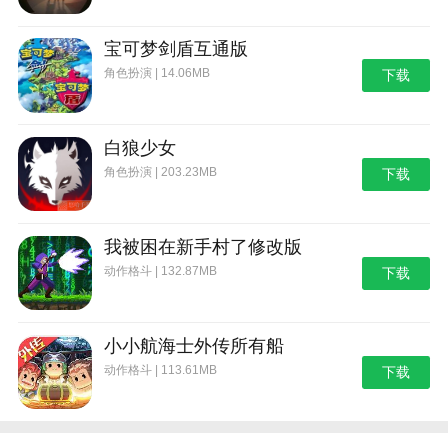
宝可梦剑盾互通版
角色扮演 | 14.06MB
下载
白狼少女
角色扮演 | 203.23MB
下载
我被困在新手村了修改版
动作格斗 | 132.87MB
下载
小小航海士外传所有船
动作格斗 | 113.61MB
下载