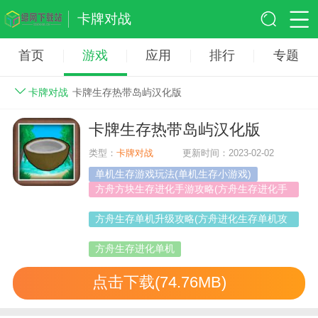
卡牌对战
首页
游戏
应用
排行
专题
卡牌对战
卡牌生存热带岛屿汉化版
卡牌生存热带岛屿汉化版
类型：
卡牌对战
更新时间：2023-02-02
单机生存游戏玩法(单机生存小游戏)
方舟方块生存进化手游攻略(方舟生存进化手
机版攻略有机聚合物)
方舟生存单机升级攻略(方舟进化生存单机攻
略)
方舟生存进化单机
点击下载(74.76MB)