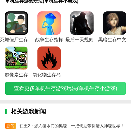
单机生存游戏玩法(单机生存小游戏)
生
方
生
生
进化
生
生
生
生
生
生
生
求
生
求
生
的
的
生
存
块
存
存
手游
存
存
存
存
存
存
存
生
存
生
存
巨
生
存
游
生
单
进
boss
进
进
进
进
进
手
游
游
攻
单
小
人
存
网
戏
存
机
化
攻略
化
化
化
化
化
游
戏
戏
略
机
游
生
日
游
玩
进
升
单
(方
手
手
手
手
手
驯
攻
攻
游
游
戏
存
记
攻
法
化
级
机
舟生
游
游
游
游
游
养
略
略
戏
戏
技
游
游
略
(单
手
攻
游
存进
动
攻
剑
麝
游
攻
秘
(黑
(在
秘
巧
戏
戏
(末
机
游
略
戏
化手
物
略
龙
足
戏
略
籍
暗
后
籍
(生
网
攻
日
死城僵尸生存内置作弊菜单版
战争生存指挥
最后一天规则生存无限金币
黑暗生存中文无限能量
生
攻
(方
攻
游打
攻
兽
攻
兽
攻
(方
(孤
生
宫
(荒
存
页
略
生
存
略
舟
略
boss
略
皮
略
驯
略
舟
岛
存
生
野
游
版
综
存
小
(方
进
秘
攻
秘
(方
秘
服
(方
进
生
攻
存
生
戏
攻
合
网
游
舟
化
籍
略)
籍
舟
籍
攻
舟
化
存
略)
的
存
无
略
篇
游
戏)
生
生
(方
(方
生
(方
略
生
生
游
游
攻
限
(进
(猎
攻
存
存
舟
舟
存
舟
(方
存
存
戏
戏)
略
规
击
人
略)
进
单
生
生
进
生
舟
进
驯
攻
秘
则)
的
的
超像素生存
氧化物生存岛内置MOD修改器
化
机
存
存
化
存
进
化
养
略
籍)
巨
生
手
攻
进
进
手
进
化
手
攻
秘
人
存
查看更多单机生存游戏玩法(单机生存小游戏)
机
略)
化
化
游
化
生
机
略)
籍
游
日
版
单
手
兽
手
存
版
大
戏
记
攻
机
游
皮
游
麝
游
全)
端
攻
略
玩
动
怎
剑
足
戏
游)
略
有
法
物
么
龙
兽
攻
加
相关游戏新闻
机
攻
攻
刷)
攻
怎
略)
强
聚
略)
略
略
么
版)
合
秘
秘
驯
新闻
仁王2：渗入覆水门的奥秘，一把钥匙带你进入神秘世界！
物)
籍
籍
服)