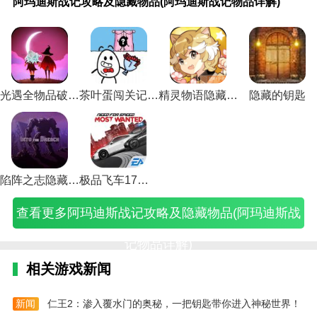
阿玛迪斯战记攻略及隐藏物品(阿玛迪斯战记物品详解)
迪
手
传
志
完
世
世
世
世
我
手
手
手
迪
子
游
传
志
完
斯
游
说
11
美
界
界
界
界
的
游
游
游
斯
魔
戏
说
11
美
战
幻
手
隐
世
手
手
手
手
游
曾
多
隐
战
法
奇
手
隐
世
记
之
游
藏
界
游
游
游
游
戏
书
隐
藏
记
游
怪
游
藏
界
攻
试
隐
武
所
减
神
殉
隐
机
书
藏
任
攻
戏
的
隐
武
隐
略
炼
藏
将
有
肥
俞
情
藏
第
隐
任
务
略
攻
大
藏
将
藏
及
隐
攻
149
隐
舞
任
隐
任
13
藏
务
攻
及
略
冒
攻
149
攻
隐
藏
略
个
藏
隐
务
藏
务
关
任
攻
略
隐
(割
险
略
个
略
光遇全物品破解版
茶叶蛋闯关记隐藏关卡全解锁版
精灵物语隐藏角色
隐藏的钥匙
藏
关
(明
(三
任
藏
攻
任
攻
攻
务
略
汇
藏
绳
攻
(明
(三
(手
物
攻
月
国
务
任
略
务
略
略
攻
(诛
总
物
子
略
月
国
游
品
略
传
志
攻
务
(完
攻
蒸
(游
略
仙
(诛
品
魔
(坑
隐
志
完
(阿
(火
说
11
略
攻
美
略
汽
戏
(诛
手
仙
(阿
法
爹
藏
11
美
玛
影
手
隐
(完
略
世
(完
(完
机
仙
游
手
玛
隐
大
任
隐
世
迪
忍
游
藏
美
(完
界
美
美
藏
曾
隐
游
迪
藏
冒
务)
藏
界
斯
者
隐
武
世
美
手
世
世
起
书
藏
隐
斯
关
险
武
隐
陷阵之志隐藏机甲全解锁
极品飞车17隐藏车辆版
战
手
藏
将
界
世
游
界
界
来
书
任
藏
战
卡
隐
将
藏
记
游
攻
149
手
界
十
手
手
了
技
务
任
记
攻
藏
149
攻
查看更多阿玛迪斯战记攻略及隐藏物品(阿玛迪斯战
物
幻
略
个
游
手
里
游
游
4
能)
攻
务)
隐
略)
关
个
略
品
之
视
如
的
游
坡
殉
蒸
第
略
藏
卡)
怎
图)
详
试
频)
何
隐
舞
剑
情
汽
13
合
物
样
记物品详解)
解)
炼
获
藏
蹈
神
隐
机
关)
集)
品
调
最
得)
任
动
隐
藏
隐
图
出
相关游戏新闻
后
务)
作)
藏
任
藏
文)
来)
一
任
务
任
关
务)
攻
务
新闻
仁王2：渗入覆水门的奥秘，一把钥匙带你进入神秘世界！
怎
略
攻