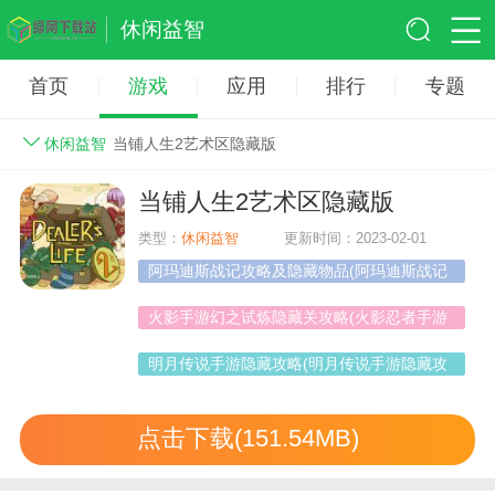
休闲益智
首页
游戏
应用
排行
专题
休闲益智
当铺人生2艺术区隐藏版
当铺人生2艺术区隐藏版
类型：
休闲益智
更新时间：2023-02-01
阿玛迪斯战记攻略及隐藏物品(阿玛迪斯战记
物品详解)
火影手游幻之试炼隐藏关攻略(火影忍者手游
幻之试炼最后一关怎么过)
明月传说手游隐藏攻略(明月传说手游隐藏攻
略
点击下载(151.54MB)