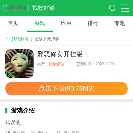
找物解谜
首页
游戏
应用
排行
专题
找物解谜
邪恶修女开挂版
邪恶修女开挂版
类型：
找物解谜
更新时间：2022-12-06
点击下载(90.78MB)
游戏介绍
错误的