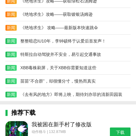
新闻
《绝地求生》攻略——获取绿松石汤姆逊
新闻
《绝地求生》攻略——获取镀银汤姆逊
新闻
《绝地求生》 攻略——最新版本快速跳伞
新闻
整整暗恋IU10年，李钟硕终于认爱后首发声！
新闻
特斯拉自动驾驶并不安全，易引起交通事故
新闻
XBB毒株刷屏，关于XBB你需要知道这些
新闻
苗苗“不合群”，却很懂分寸，慢热而真实
新闻
《去有风的地方》即将上映，期待刘亦菲的清新田园装
推荐下载
我被困在新手村了修改版
动作格斗 | 132.87MB
下载