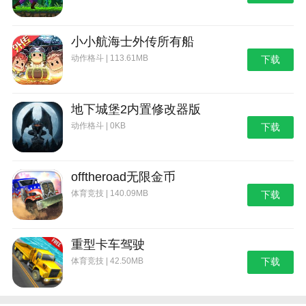
小小航海士外传所有船
动作格斗 | 113.61MB
下载
地下城堡2内置修改器版
动作格斗 | 0KB
下载
offtheroad无限金币
体育竞技 | 140.09MB
下载
重型卡车驾驶
体育竞技 | 42.50MB
下载