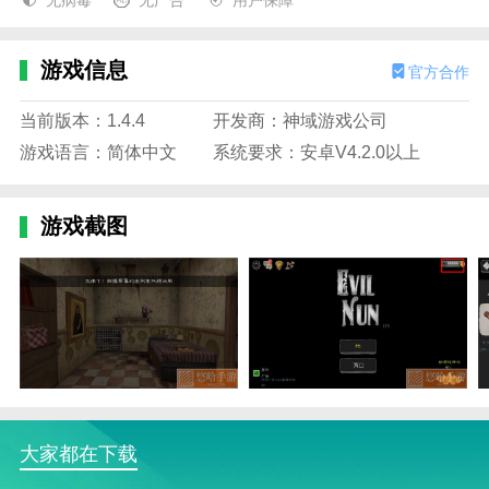
无病毒
无广告
用户保障
游戏信息
官方合作
当前版本：1.4.4
开发商：神域游戏公司
游戏语言：简体中文
系统要求：安卓V4.2.0以上
游戏截图
大家都在下载