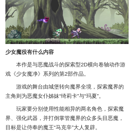
少女魔役有什么内容
本作是与恶魔战斗的探索型2D横向卷轴动作游
戏《少女魔净》系列的第2部作品。
游戏的舞台由城堡转向魔界全境，探索魔界的
主角则为恶魔女仆姊妹“绮莉卡”与“玛夏”。
玩家要分别使用性能相异的两名角色，探索魔
界、强化武器，并打倒掌管魔界的众多头目恶魔，
目标是让侍奉的魔王“马克辛”大人复辟。