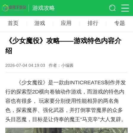
游戏攻略
首页
游戏
应用
排行
专题
《少女魔役》攻略——游戏特色内容介
绍
2026-07-04 04:19:03
作者：小编酱
《少女魔役》是一款由INTICREATES制作并发
行的探索型2D横向卷轴动作游戏，而游戏的特色内
容也有很多， 玩家要分别使用性能相异的两名角
色，探索魔界、强化武器，并打倒掌管魔界的众多
头目恶魔，目标是让侍奉的魔王“马克辛”大人复辟。