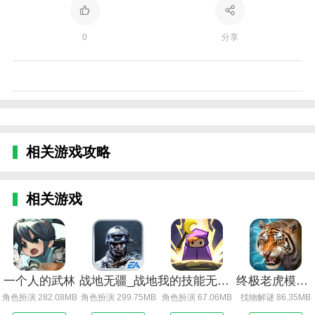
0
分享
相关游戏攻略
相关游戏
一个人的武林
战地无疆_战地
我的技能无限触发
终极老虎模拟器
角色扮演 282.08MB
角色扮演 299.75MB
角色扮演 67.06MB
找物解谜 86.35MB