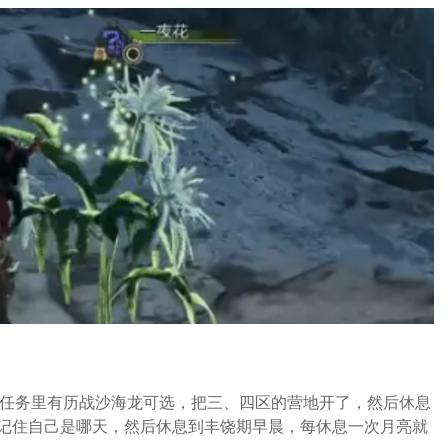
由任务里有历战沙海龙可选，把三、四区的营地开了，然后休息
记住自己是哪天，然后休息到丰饶期早晨，每休息一次月亮就