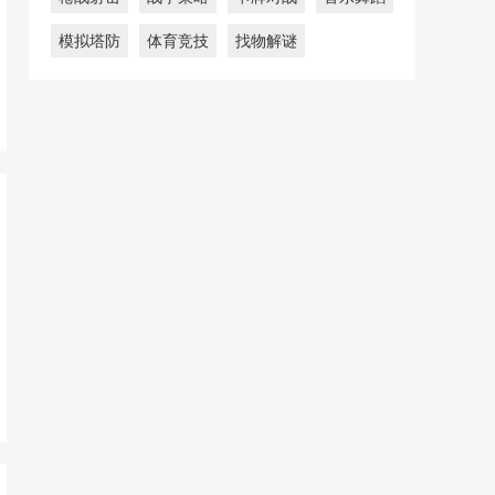
模拟塔防
体育竞技
找物解谜