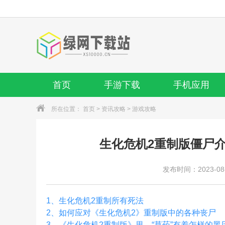
首页
手游下载
手机应用
所在位置：
首页
>
资讯攻略
>
游戏攻略
生化危机2重制版僵尸
发布时间：2023-08-1
1、
生化危机2重制所有死法
2、
如何应对《生化危机2》重制版中的各种丧尸
3、
《生化危机2重制版》里，“草药”有着怎样的黑