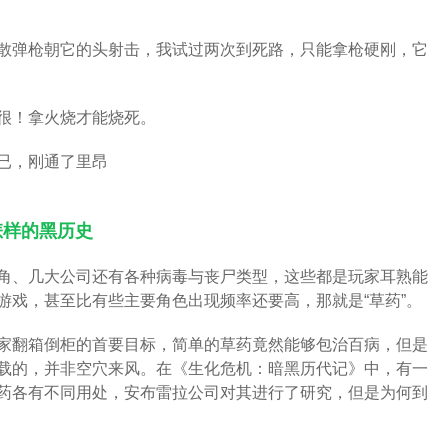
散弹枪朝它的头射击，我试过两次到死路，只能拿枪硬刚，它
很！拿火烧才能烧死。
已，刚通了里昂
怎样的黑历史
角、几大公司还有各种病毒与丧尸类型，这些都是玩家耳熟能
游戏，甚至比有些主要角色出现频率还要高，那就是“草药”。
家翻箱倒柜的首要目标，简单的草药竟然能够包治百病，但是
载的，并非空穴来风。在《生化危机：暗黑历代记》中，有一
药各有不同用处，安布雷拉公司对其进行了研究，但是为何到