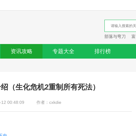
部落与弯刀
富
资讯攻略
专题大全
排行榜
介绍（生化危机2重制所有死法）
2 00:48:09
作者：cxkdie
历史