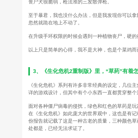
丧尸犬很脆弱，枪法准的三发散弹枪。
至于暴君，我也没什么办法，但是我发现你可以拿
忽然就跪在地上不动了。
在升级手环权限的时候会遇到一种植物丧尸，硬的
以上只是简单的心得，我不是大神，也是个菜鸡而
3、
《生化危机2重制版》里，“草药”有着
《生化危机》系列有许多非常经典的设定，几位主
详的游戏设计，但其中有个小东西一直都贯穿整个
面对各种僵尸病毒的侵扰，绿色和红色的草药是玩
在《生化危机》如此庞大的世界观中，这也是有记
份报告就记载了这是一种古老的质量，三种颜色草
处都是，已经无法求证了。