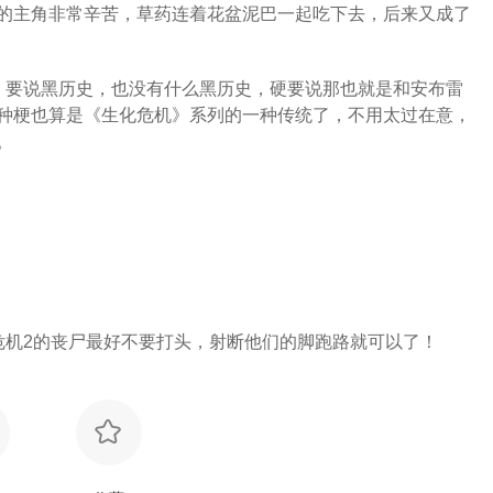
的主角非常辛苦，草药连着花盆泥巴一起吃下去，后来又成了
，要说黑历史，也没有什么黑历史，硬要说那也就是和安布雷
种梗也算是《生化危机》系列的一种传统了，不用太过在意，
。
危机2的丧尸最好不要打头，射断他们的脚跑路就可以了！