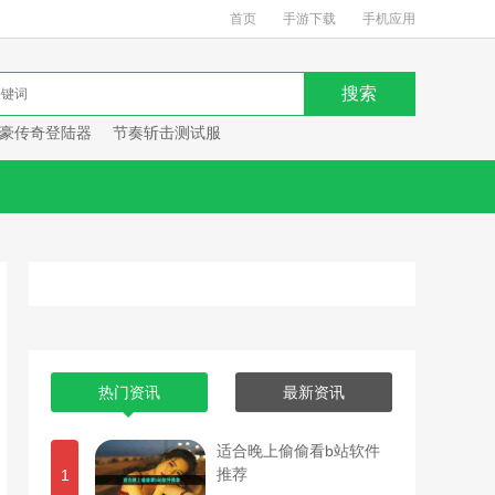
首页
手游下载
手机应用
豪传奇登陆器
节奏斩击测试服
热门资讯
最新资讯
适合晚上偷偷看b站软件
推荐
1