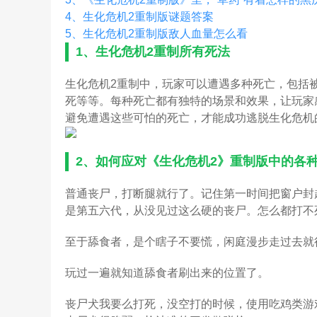
4、
生化危机2重制版谜题答案
5、
生化危机2重制版敌人血量怎么看
1、
生化危机2重制所有死法
生化危机2重制中，玩家可以遭遇多种死亡，包括
死等等。每种死亡都有独特的场景和效果，让玩家
避免遭遇这些可怕的死亡，才能成功逃脱生化危机
2、
如何应对《生化危机2》重制版中的各
普通丧尸，打断腿就行了。记住第一时间把窗户封
是第五六代，从没见过这么硬的丧尸。怎么都打不
至于舔食者，是个瞎子不要慌，闲庭漫步走过去就
玩过一遍就知道舔食者刷出来的位置了。
丧尸犬我要么打死，没空打的时候，使用吃鸡类游