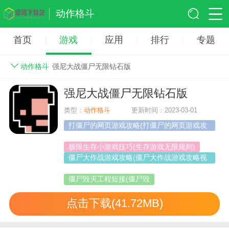
动作格斗
首页
游戏
应用
排行
专题
动作格斗
强尼大战僵尸无限钻石版
强尼大战僵尸无限钻石版
类型：
动作格斗
更新时间：2023-03-01
打僵尸的网页游戏攻略(打僵尸的网页游戏攻
略视频)
极限生存小游戏技巧(生存游戏无限规则)
僵尸大作战游戏攻略(僵尸大作战游戏攻略视
频)
僵尸毁灭工程短接(僵尸毁
点击下载(41.72MB)