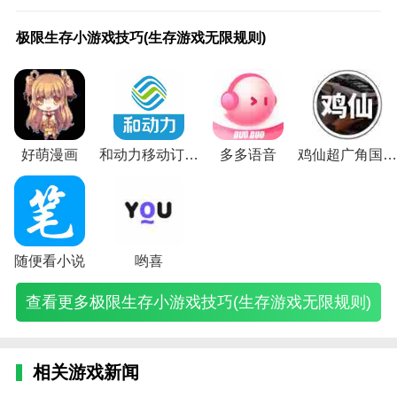
相同的属性。
极
深
无
割
无
血
单
割
僵
忍
无
安
忍
无
疯
世
无
无
游
限
海
限
绳
限
战
机
绳
尸
者
限
卓
者
限
狂
界
限
限
戏
极限生存小游戏技巧(生存游戏无限规则)
漫剧少女无限金币钻石评估
生
少
恐
子
恐
上
美
子
炮
神
恐
游
神
恐
农
末
恐
恐
攻
存
女
怖
无
怖
海
少
无
艇
龟
怖
戏
龟
怖
场
日
怖
怖
略
1.在漫剧少女无限金币钻石上，任何人都可以在排名中
小
游
单
限
游
滩
女
限
生
游
游
攻
游
游
3
生
游
游
无
游
戏
机
能
戏
有
攻
能
存
戏
戏
略
戏
戏
小
存
戏
戏
限
看到不同的漫画排名等级，查询起来也不麻烦。
戏
通
游
量
安
没
略
量
游
秘
安
(与
秘
血
游
游
血
血
在
技
关
戏
游
卓
有
游
游
戏
籍
卓
家
籍
统
戏
戏
统
统
线
2.动画信息。还有二次元信息，提供动画的各种重要信
巧
攻
秘
戏
版
游
戏
戏
技
无
版
出
无
资
秘
攻
资
资
看
息。
(生
略
籍
攻
攻
戏
(攻
攻
巧
限
攻
少
限
料
籍
略
料
料
(无
好萌漫画
和动力移动订货平台
多多语音
鸡仙超广角国际服
存
(深
(无
略
略
秘
略
略
(僵
武
略
女
武
(无
(疯
破
(无
(无
限
(
3.男女专属区，男女专属空间，让男女老少更全面的感
游
海
限
(割
(恐
籍
少
(割
尸
器
(无
的
器
限
狂
解
限
限
通
戏
少
恐
绳
怖
(血
女
绳
炮
(忍
限
生
(忍
恐
农
版
恐
恐
关
受漫画，更方便的找到漫画。
无
女
怖
子
游
战
的
子
艇
者
恐
活
者
怖
场
(世
怖
怖
游
限
游
单
无
戏
上
游
游
生
神
怖
的
神
全
3
界
游
之
戏)
4.推荐排名。分类是一部点击率和收视率都很高的漫
规
戏
机
限
无
海
戏)
戏
存
龟
游
安
龟
人
无
末
戏
再
则)
通
游
金
限
滩
图
无
秘
戏
卓
游
物)
限
日
王
现
画。是一部男女老少都能满足的动画。
随便看小说
哟喜
关
戏
币)
金
秘
片)
限
籍
安
游
戏
金
生
血
血
部
攻
秘
币
籍
金
无
卓
戏
绝
币)
存
统)
统
查看更多极限生存小游戏技巧(生存游戏无限规则)
略
籍
版)
无
币)
限
版
攻
招)
破
排
图
怎
限
飞
攻
略)
解
行)
文)
么
血)
镖)
略
版
用)
视
最
频)
新
相关游戏新闻
版
无