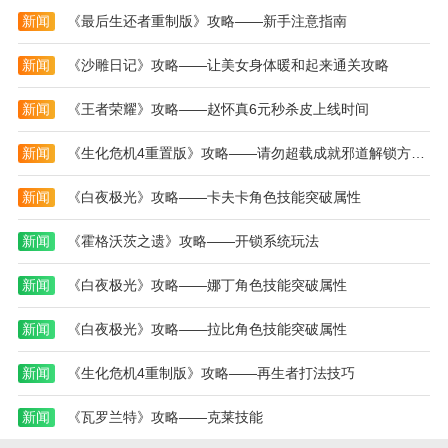
限
新闻
《最后生还者重制版》攻略——新手注意指南
金
币
新闻
《沙雕日记》攻略——让美女身体暖和起来通关攻略
下
载)
新闻
《王者荣耀》攻略——赵怀真6元秒杀皮上线时间
新闻
《生化危机4重置版》攻略——请勿超载成就邪道解锁方法-请勿超载成就如何快速解锁
新闻
《白夜极光》攻略——卡夫卡角色技能突破属性
新闻
《霍格沃茨之遗》攻略——开锁系统玩法
新闻
《白夜极光》攻略——娜丁角色技能突破属性
新闻
《白夜极光》攻略——拉比角色技能突破属性
新闻
《生化危机4重制版》攻略——再生者打法技巧
新闻
《瓦罗兰特》攻略——克莱技能