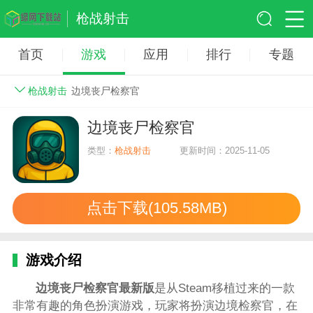
枪战射击
首页
游戏
应用
排行
专题
枪战射击
边境丧尸检察官
边境丧尸检察官
类型：
枪战射击
更新时间：2025-11-05
点击下载(105.58MB)
游戏介绍
边境丧尸检察官最新版
是从Steam移植过来的一款
非常有趣的角色扮演游戏，玩家将扮演边境检察官，在