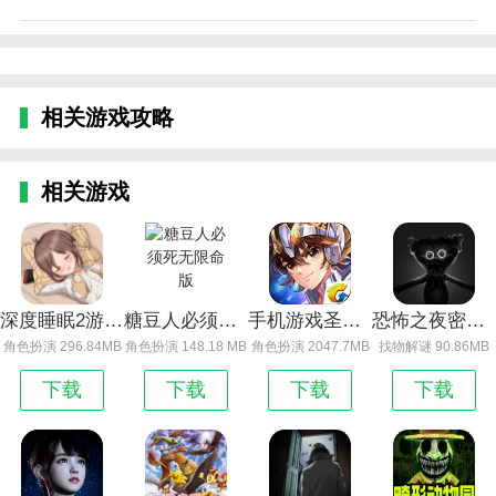
相关游戏攻略
相关游戏
深度睡眠2游戏攻略_深度睡眠2游戏巴比伦版
糖豆人必须死无限命版
手机游戏圣斗士星矢_圣斗士星矢手游-安卓版
恐怖之夜密室怪物
角色扮演 296.84MB
角色扮演 148.18 MB
角色扮演 2047.7MB
找物解谜 90.86MB
下载
下载
下载
下载