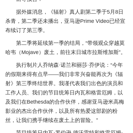
据外媒消息，《辐射》真人剧第二季于5月8日
杀青，第二季还未播出，亚马逊Prime Video已经宣
布续订了第三季。
第二季将延续第一季的结局，“带领观众穿越莫
哈韦（Mojave）废土，前往末日城市拉斯维加斯”。
执行制片人乔纳森·诺兰和丽莎·乔伊说：“今年
的假期来得有点早——我们非常兴奋能再次为《辐
射》第三季终结世界。我谨代表我们出色的演员和
工作人员、我们的节目统筹日内瓦和格雷厄姆，以
及我们在Bethesda的合作伙伴，感谢亚马逊米高梅
影业的杰出合作伙伴，以及所有热爱这部剧的粉
丝，让我们携手继续在废土上的冒险。”
节目统筹日内瓦·罗伯逊-德沃雷特和格雷厄姆·