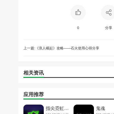
0
分享
上一篇:《浪人崛起》攻略——石火使用心得分享
相关资讯
应用推荐
指尖霓虹不用实名认证
鬼魂