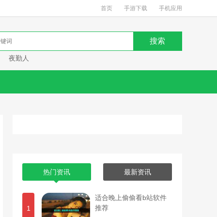
首页
手游下载
手机应用
夜勤人
热门资讯
最新资讯
适合晚上偷偷看b站软件
推荐
1