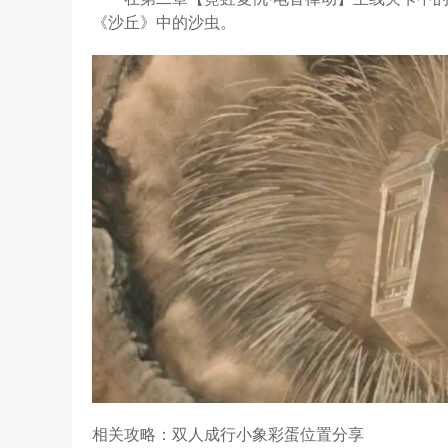
《沙丘》中的沙虫。
相关攻略：双人成行小象彩蛋位置分享