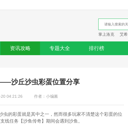
掌上洛克
艾希
资讯攻略
专题大全
排行榜
——沙丘沙虫彩蛋位置分享
0 04:21:26
作者：小编酱
沙虫的彩蛋就是其中之一，然而很多玩家不清楚这个彩蛋的位
的支线任务【沙鱼传奇】期间会遇到沙鱼。