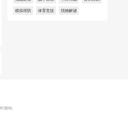
模拟塔防
体育竞技
找物解谜
时撤销。