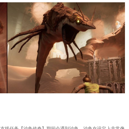
的支线任务【沙鱼传奇】期间会遇到沙鱼，沙鱼在设定上非常像