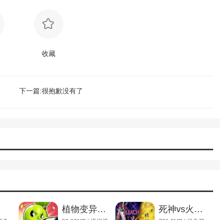
收藏
下一篇:很抱歉没有了
植物变异大招版
死神vs火影血皇版下载安装_死神vs火影血皇版