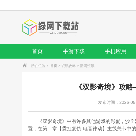
首页
手游下载
手机应用
所在位置：
首页
>
资讯攻略
>
新闻资讯
《双影奇境》攻略
发布时间：2026-05-2
《双影奇境》中有许多其他游戏的彩蛋，沙丘
置，在第二章【霓虹复仇-电音律动】主线关卡中