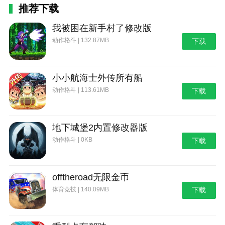
推荐下载
我被困在新手村了修改版
动作格斗 | 132.87MB
下载
小小航海士外传所有船
动作格斗 | 113.61MB
下载
地下城堡2内置修改器版
动作格斗 | 0KB
下载
offtheroad无限金币
体育竞技 | 140.09MB
下载