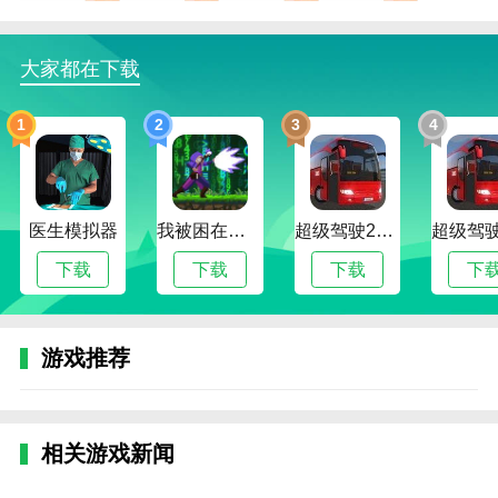
1.每日更新。每天都有各种动漫资源为你更新，让你在
里面找到更多的动漫。
大家都在下载
2.资源丰富，59漫画app免费版你可以在上面找到很多
1
2
3
4
漫画资源，轻松阅读你喜欢的漫画内容。
3.一键分享。你喜欢的漫画可以分享给你的朋友，并且
59漫画app免费版你可以轻松分享不同的漫画。
医生模拟器
我被困在新手村了修改版
超级驾驶2022内置作弊菜单版
59漫画app免费版优势
下载
下载
下载
下
1.能给用户带来更多漫画资源的软件。首先，对于喜欢
看漫画的用户来说，几乎每天的资源稀缺已经成为最普
遍的问题。
游戏推荐
2.这不是因为软件本身资源少，而是因为免费资源太
少。来免费下载59漫画app免费版。
没有免费漫画你不知道怎么办。除了丰富的资源，推荐
相关游戏新闻
给你的漫画软件还可以让你免费体验。