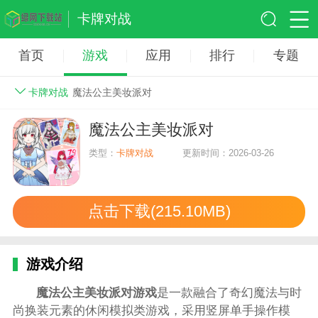
卡牌对战
首页
游戏
应用
排行
专题
卡牌对战
魔法公主美妆派对
魔法公主美妆派对
类型：
卡牌对战
更新时间：2026-03-26
点击下载(215.10MB)
游戏介绍
魔法公主美妆派对游戏
是一款融合了奇幻魔法与时
尚换装元素的休闲模拟类游戏，采用竖屏单手操作模