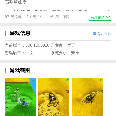
高割草效率。
4.策略与乐趣并存：在享受除草乐趣的同时，玩家
无病毒
无广告
用户保障
展开更多
还需要考虑角色组合和场景适应，这增加了游戏的策略
深度和可玩性。
游戏信息
官方合作
游戏玩法
1.选择割草机进行挑战：在游戏开始时，玩家需要
当前版本：306.1.0.3018
开发商：暂无
根据当前场景的特点，精心选择最适合的割草机，以保
游戏语言：中文
系统要求：安卓
证高效的割草。
2.精确的割草控制：通过控制割草机攻击草地，快
游戏截图
速清除障碍，展示玩家的操作技能和反应速度。
3.同样强调防御和生存：在割草过程中，玩家必须
时刻保持警惕，免受攻击和陷阱伤害，确保任务的顺利
进行。
4.不断优化策略：随着游戏的进行，玩家需要不断
调整组合和战术策略，以应对更复杂的场景和挑战。