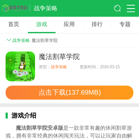
战争策略
首页
游戏
应用
排行
专题
战争策略
魔法割草学院
魔法割草学院
类型：
战争策略
更新时间：2026-03-15
点击下载(137.69MB)
游戏介绍
魔法割草学院安卓版
是一款非常有趣的休闲割草游
戏，拥有非常经典的休闲闯关玩法，可以让玩家自由解