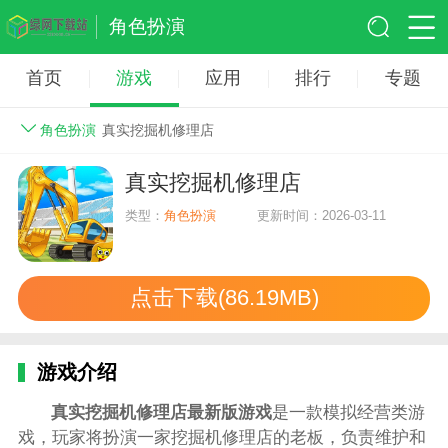
角色扮演
首页
游戏
应用
排行
专题
角色扮演
真实挖掘机修理店
真实挖掘机修理店
类型：
角色扮演
更新时间：2026-03-11
点击下载(86.19MB)
游戏介绍
真实挖掘机修理店最新版游戏
是一款模拟经营类游
戏，玩家将扮演一家挖掘机修理店的老板，负责维护和