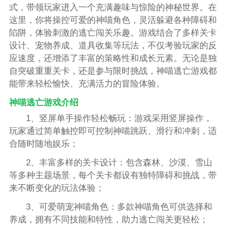
式，带领玩家进入一个充满趣味与惊险的神秘世界。在
这里，你将操控可爱的神喵角色，灵活躲避各种障碍和
陷阱，体验刺激的逃亡闯关乐趣。游戏结合了多样关卡
设计、宠物养成、道具收集等玩法，不仅考验玩家的反
应速度，还增添了丰富的策略性和成长元素。无论是独
自突破重重关卡，还是参与限时挑战，神喵逃亡游戏都
能带来轻松愉快、充满活力的冒险体验。
神喵逃亡游戏介绍
1、竖屏单手操作轻松畅玩：游戏采用竖屏操作，
玩家通过简单触控即可控制神喵跳跃、滑行和冲刺，适
合随时随地娱乐；
2、丰富多样的关卡设计：包含森林、沙漠、雪山
等多种主题场景，每个关卡都设有独特障碍和挑战，带
来不断变化的玩法体验；
3、可爱萌宠神喵角色：多款神喵角色可供选择和
养成，拥有不同技能和特性，助力逃亡闯关更轻松；