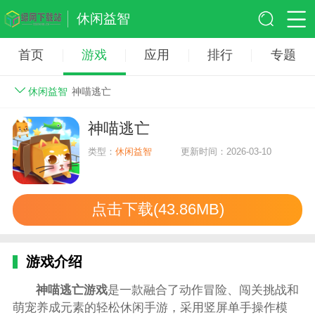
休闲益智
首页
游戏
应用
排行
专题
休闲益智
神喵逃亡
神喵逃亡
类型：
休闲益智
更新时间：2026-03-10
点击下载(43.86MB)
游戏介绍
神喵逃亡游戏
是一款融合了动作冒险、闯关挑战和
萌宠养成元素的轻松休闲手游，采用竖屏单手操作模