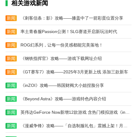
相关游戏新闻
动，玩家可赢取珍稀神喵和专属道具。
神喵逃亡游戏测评
新闻
《刺客信条：影》攻略——膝盖中了一箭彩蛋位置分享
神喵逃亡游戏凭借其轻松易上手的操作方式和丰富
多变的关卡设计，赢得了大量休闲玩家的喜爱。游戏中
新闻
率土青春服Passion公测！SLG赛道开启新玩法时代
萌趣十足的神喵角色和多样养成系统，为闯关增添了更
新闻
ROG幻系列，让每一份灵感都能完美落地！
多趣味和策略深度。多样的道具系统和场景切换保证了
游戏的新鲜感和挑战性。社交排行榜和活动机制激励玩
新闻
《钢铁指挥官》攻略——游戏下载网址介绍
家持续参与，增强游戏互动性。整体来看，这款神喵逃
亡游戏集动作、冒险与养成为一体，既适合休闲娱乐，
新闻
《GT赛车7》攻略——2025年3月更新上线 添加三款新车
也适合喜欢挑战的玩家，是一款不可多得的神喵逃亡休
闲手游。
新闻
《inZOI》攻略——韩国财阀大小姐捏脸分享
本站为您提供神喵逃亡的 手机游戏 ，欢迎大家记
新闻
《Beyond Astra》攻略——游戏特色内容介绍
住本站网址，本站是您下载安卓手游app最好的网站！
新闻
英伟达GeForce Now新增12款游戏 含热门模拟游戏《inZOI》攻略——
新闻
《漫威争锋》攻略——「自选制服礼包」震撼上架！月光骑士与黑豹全新外观加入游戏！