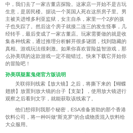
中，我们去了一家古董店探险。这家店一开始不是古玩
生意，是居民楼。据说一个英国人死在这所房子里。男
主被关进维多利亚监狱，女主自杀，家里一个2岁的孩
子也失踪了。然后这个房子就接二连三的发生怪事，几
经转手，最后变成了一家古董店。玩家需要做的就是收
集各种线索，通过推理分析解开很多谜团，找到隐藏的
真相。游戏玩法很刺激。如果你喜欢冒险益智游戏，那
么孙美琪的这款游戏一定不能错过。快来下载它开始你
的冒险吧！
孙美琪疑案鬼佬官方版说明
关联得到线索【放大镜】之后，将撕下来的【蝴蝶
翅膀】放置到放大镜的台子【支架】，使用放大镜进行
观察之后看到文字，就能获取该线索了。
他们想得到我那个秘密，ESA准备资助的那个香港
饮料公司，将一种叫做“斯克罗”的合成物质混入饮料给
大众服用。