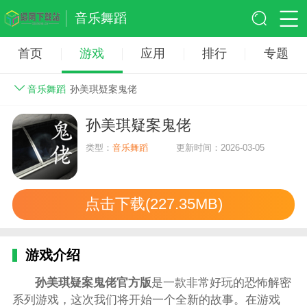
音乐舞蹈
首页
游戏
应用
排行
专题
音乐舞蹈
孙美琪疑案鬼佬
孙美琪疑案鬼佬
类型：
音乐舞蹈
更新时间：2026-03-05
点击下载(227.35MB)
游戏介绍
孙美琪疑案鬼佬官方版
是一款非常好玩的恐怖解密
系列游戏，这次我们将开始一个全新的故事。在游戏