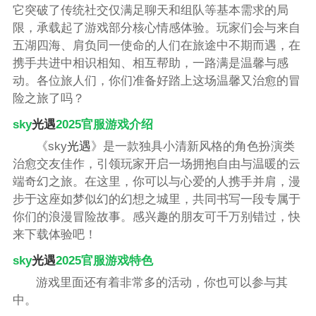
它突破了传统社交仅满足聊天和组队等基本需求的局
限，承载起了游戏部分核心情感体验。玩家们会与来自
五湖四海、肩负同一使命的人们在旅途中不期而遇，在
携手共进中相识相知、相互帮助，一路满是温馨与感
动。各位旅人们，你们准备好踏上这场温馨又治愈的冒
险之旅了吗？
sky
光遇
2025官服游戏介绍
《sky
光遇
》是一款独具小清新风格的角色扮演类
治愈交友佳作，引领玩家开启一场拥抱自由与温暖的云
端奇幻之旅。在这里，你可以与心爱的人携手并肩，漫
步于这座如梦似幻的幻想之城里，共同书写一段专属于
你们的浪漫冒险故事。感兴趣的朋友可千万别错过，快
来下载体验吧！
sky
光遇
2025官服游戏特色
游戏里面还有着非常多的活动，你也可以参与其
中。