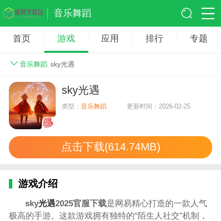
音乐舞蹈
首页
游戏
应用
排行
专题
音乐舞蹈
sky光遇
sky光遇
类型：
音乐舞蹈
更新时间：2026-02-25
点击下载(614.74MB)
游戏介绍
sky
光遇
2025官服下载
是网易精心打造的一款人气
极高的手游。这款游戏拥有独特的“陌生人社交”机制，