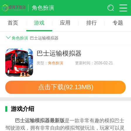
角色扮演
首页
游戏
应用
排行
专题
角色扮演
巴士运输模拟器
巴士运输模拟器
类型：
角色扮演
更新时间：2026-02-21
点击下载(92.13MB)
游戏介绍
巴士运输模拟器最新版
是一款非常有趣的模拟巴士
驾驶游戏，拥有非常自由的模拟驾驶玩法，玩家可以灵