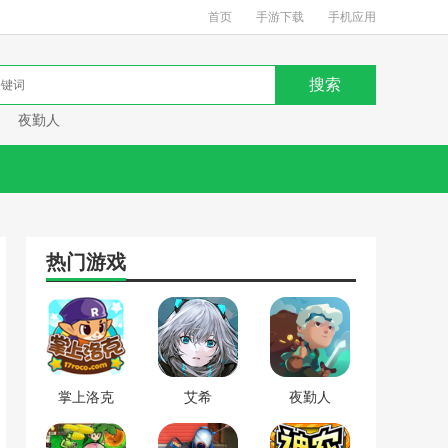
首页
手游下载
手机应用
夜勤人
热门游戏
掌上洛克
艾希
夜勤人