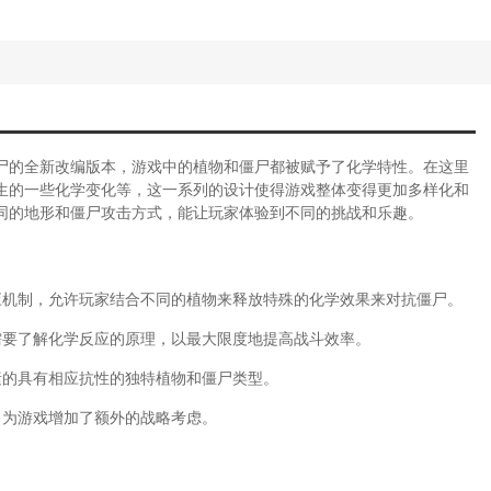
尸的全新改编版本，游戏中的植物和僵尸都被赋予了化学特性。在这里
生的一些化学变化等，这一系列的设计使得游戏整体变得更加多样化和
同的地形和僵尸攻击方式，能让玩家体验到不同的挑战和乐趣。
应机制，允许玩家结合不同的植物来释放特殊的化学效果来对抗僵尸。
需要了解化学反应的原理，以最大限度地提高战斗效率。
素的具有相应抗性的独特植物和僵尸类型。
，为游戏增加了额外的战略考虑。