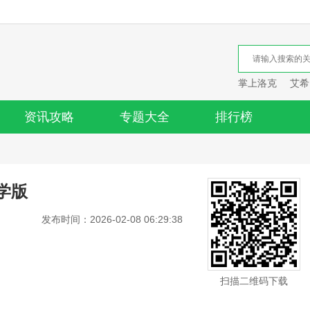
掌上洛克
艾希
资讯攻略
专题大全
排行榜
学版
发布时间：2026-02-08 06:29:38
扫描二维码下载