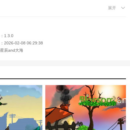
展开
人速度。
1.3.0
026-02-08 06:29:38
星辰and大海
孢子。