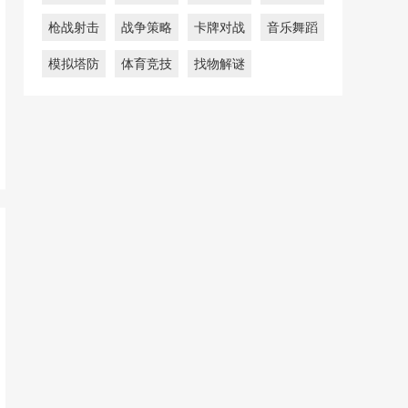
枪战射击
战争策略
卡牌对战
音乐舞蹈
模拟塔防
体育竞技
找物解谜