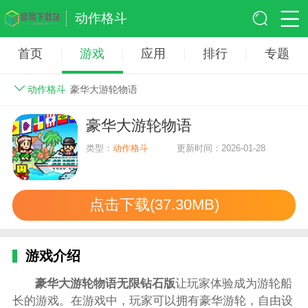
动作格斗
首页
游戏
应用
排行
专题
动作格斗
豪华大游轮物语
豪华大游轮物语
类型：
动作格斗
更新时间：2026-01-28
点击下载(37.30MB)
游戏介绍
豪华大游轮物语无限钻石版
让玩家体验成为游轮船
长的游戏。在游戏中，玩家可以拥有豪华游轮，自由设