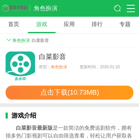
角色扮演
首页
游戏
应用
排行
专题
角色扮演
白菜影音
白菜影音
类型：
角色扮演
更新时间：2026-01-10
点击下载(10.73MB)
游戏介绍
白菜影音最新版
是一款简洁的免费追剧软件，拥有
很多热门影视剧可以自由筛选查看，轻松让用户获取各