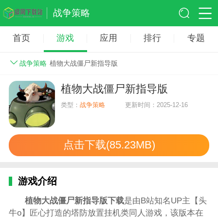
战争策略
首页
游戏
应用
排行
专题
战争策略
植物大战僵尸新指导版
植物大战僵尸新指导版
类型：
战争策略
更新时间：2025-12-16
点击下载(85.23MB)
游戏介绍
植物大战僵尸新指导版下载
是由B站知名UP主【头
牛o】匠心打造的塔防放置挂机类同人游戏，该版本在