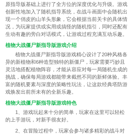
原指导版基础上进行了全方位的深度优化与升级。游戏
创新性地加入了随机指导系统，在战斗画面中会随机出
现一个俏皮的山羊头形象，它会根据当前关卡的具体情
况，为玩家提供或实用或搞怪的随机指引，同时还配有
生动有趣的旁白对话模式，让游戏过程充满互动乐趣。
植物大战僵尸新指导版游戏介绍
植物大战僵尸新指导版游戏精心设计了20种风格各
异的新植物和6种造型独特的新僵尸，玩家需要巧妙且
灵活地搭配植物阵容，才能从容应对每一局随机生成的
挑战，确保每局游戏都能带来截然不同的新鲜体验。丰
富的随机要素与深度的策略性玩法，让这款经典塔防游
戏焕发出前所未有的全新乐趣。
植物大战僵尸新指导版游戏特色
1、游戏玩起来十分的简单，玩家在这里可以轻松
的上手游玩，对新手很友好。
2、在冒险过程中，玩家会参与诸多精彩的战斗对