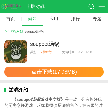
卡牌对战
首页
游戏
应用
排行
专题
卡牌对战
souppot汤锅
souppot汤锅
类型：
卡牌对战
更新时间：2025-12-10
点击下载(17.98MB)
游戏介绍
《souppot汤锅游戏中文版》
是一款十分有趣好玩
的厨房烹饪游戏。玩家将扮演厨师的角色，在有限的时