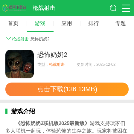
枪战射击
首页
游戏
应用
排行
专题
枪战射击
恐怖奶奶2
恐怖奶奶2
类型：
枪战射击
更新时间：2025-12-02
点击下载(136.13MB)
游戏介绍
《恐怖奶奶2联机版2025最新版》
游戏支持玩家们
多人联机一起玩，体验恐怖的生存之旅。玩家将被困在