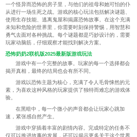
一个怪异而恐怖的房子里，与他们的祖母和她可怕的仆
从进行一场生死之战。游戏的核心玩法包括解决谜题、
使用生存技能、逃离鬼屋和揭露恐怖故事。在这个充满
未知和危险的世界里，你需要时刻保持警惕，用智慧和
勇气去面对各种挑战。每个谜题都是巧妙设计的，需要
玩家动脑筋，仔细观察才能找到解决方案。
恐怖奶奶2联机版2025最新版游戏玩法
游戏中有一个完整的故事。玩家的每一个选择都会
揭开真相，最终的结局也会有所不同。
游戏以恐怖主题为核心，充满了令人毛骨悚然的元
素，为喜欢这种风格的玩家提供了独特而难忘的游戏体
验。
在黑暗中，每一个微小的声音都会让玩家心跳加
速，紧张感自然产生。
游戏中穿插着丰富的剧情内容。完成特定的任务不
仅可以推进故事的发展，还可以揭示更多关于这个世界