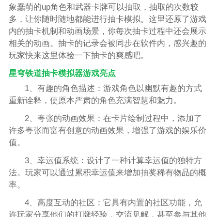
象蠢萌的up角色和武器卡牌可以抽取，抽取的次数较
多，让你随时随地都能进行抽卡模拟。这里还原了游戏
内的抽卡机制和动画场景，你每次抽卡过程中还会展示
相关的动画。抽卡的记录会被同步在软件内，感兴趣的
玩家快来这里体验一下抽卡的爽感吧。
星穹铁道抽卡模拟器游戏亮点
1、有趣的角色描述：游戏角色以幽默有趣的方式
重新诠释，使原本严肃的角色充满智慧和魅力。
2、夸张的动画效果：在卡片绘制过程中，添加了
许多夸张而富有创意的动画效果，增强了游戏的娱乐价
值。
3、幸运值系统：设计了一种计算幸运值的独特方
法。玩家可以通过累积幸运值来增加抽奖稀有物品的概
率。
4、高度互动的社区：它具有内置的社区功能，允
许玩家分享他们的打牌经验，交流见解，甚至参与其他