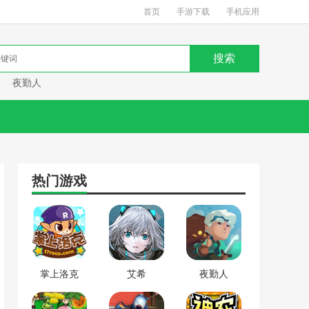
首页
手游下载
手机应用
夜勤人
热门游戏
掌上洛克
艾希
夜勤人