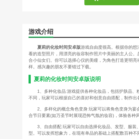
游戏介绍
夏莉的化妆时间安卓版
游戏自由度很高。根据你的想
看的造型照片，用漂亮的妆容制作照片中美丽的主人公。
合小仙女们。你可以选择心仪的美瞳，为角色打造更明亮
样。感兴趣的朋友不要错过下载。
夏莉的化妆时间安卓版说明
1、多种化妆品:游戏提供各种化妆品，包括护肤品
不同，玩家可以根据自己的喜好和创意自由搭配，制作出
2、多样化的概念角色变身:玩家可以将角色变身为
合节日要素(如万圣节时展现恐怖气氛的妆容)，体验各种
3、自由搭配:玩家可以自由选择化妆品、发型、服
型。可以发挥想象力，在现有单品的基础上搭配数百种不