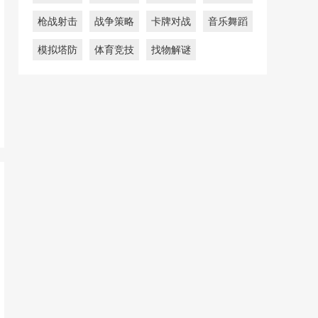
枪战射击
战争策略
卡牌对战
音乐舞蹈
模拟塔防
体育竞技
找物解谜