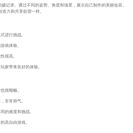
型拍摄记录。通过不同的姿势、角度和场景，展示自己制作的美丽妆容。
创造力和共享欲望一样。
模式进行挑战。
的游戏体验。
玩性很高。
给玩家带来良好的体验。
作也很顺畅。
程，非常帅气。
不同的难度和挑战。
富的高自由游戏。