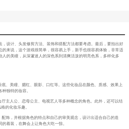
法，设计、头发修剪方法、装饰和搭配方法都要考虑。最后，要拍出好
总的来说，这个游戏很简单，很容易上手，新手也很容易体验，非常适
动人的美瞳，从深邃迷人的深色系到清爽活泼的明亮色系，多样化多
、粉底、美瞳、腮红、眼影、口红等。这些化妆品在颜色、质感、效果上
各种独特的妆容。
宴会厅主人公、恋母公主、电视艺人等多种概念的角色。此外，还可以结
风格的化妆乐趣。
装、配饰，并根据角色的特点和自己的审美观念，设计出适合自己的造
同的着装，在舞会上让角色大吃一惊。