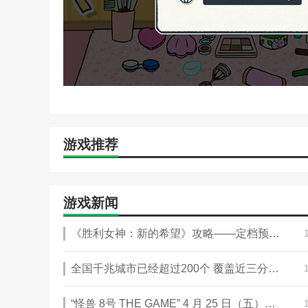
本站为您提供夏莉的化妆时间 安卓版的 手机游戏 
游戏推荐
游戏新闻
《胜利女神：新的希望》攻略——定档预告 5月22日全平台上线
全国千兆城市已经超过200个 覆盖近三分之二地级市
“怪兽 8号 THE GAME” 4 月 25 日（五）开启全球事前预约！