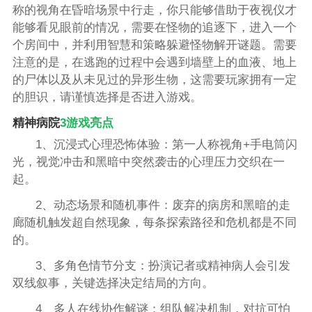
称的视角在昏暗场景中行走，你只能够借助于夜视仪才
能够看见眼前的情况，需要在怪物的追逐下，进入一个
个房间中，并利用智慧和策略躲避怪物解开谜题。需要
注意的是，在逃跑的过程中会遇到墙壁上的血液、地上
的尸体以及从未见过的异形生物，这需要玩家拥有一定
的胆识，请谨慎选择是否进入游戏。
精神病院
3游戏亮点
1、沉浸式心理恐怖体验：第一人称视角+手电筒闪
光，视觉冲击和黑暗中突然袭击的心理压力交织在一
起。
2、动态场景和随机事件：废弃的病房和黑暗的走
廊随机触发超自然现象，每条探索路径和危机都是不同
的。
3、多角色情节分支：扮演记者或精神病人会引发
双线叙事，关键选择决定结局的方向。
4、多人在线协作解谜：组队解决机制，对抗可怕