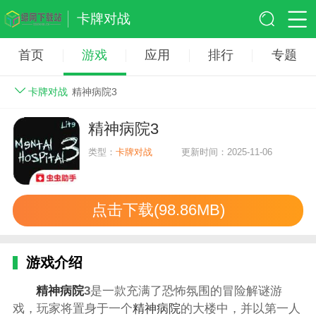
卡牌对战
首页
游戏
应用
排行
专题
卡牌对战
精神病院3
精神病院3
类型：
卡牌对战
更新时间：2025-11-06
点击下载(98.86MB)
游戏介绍
精神病院
3
是一款充满了恐怖氛围的冒险解谜游
戏，玩家将置身于一个
精神病院
的大楼中，并以第一人