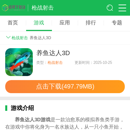
枪战射击
首页
游戏
应用
排行
专题
枪战射击
养鱼达人3D
养鱼达人3D
类型：
枪战射击
更新时间：2025-10-25
点击下载(497.79MB)
游戏介绍
养鱼达人3D游戏
是一款治愈系的模拟养鱼类手游，
在游戏中你将化身为一名水族达人，从一只小鱼开始，