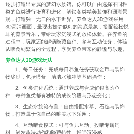
逐步打造出专属的梦幻水族馆。你可以自由选择不同种
类的鱼类进行培育和进化，解锁各类精美装饰和珊瑚景
观，打造独一无二的水下世界。养鱼达人3D游戏采用
3D高清画面，呈现出如梦似幻的海底景象，搭配轻松悦
耳的背景音乐，带给玩家沉浸式的放松体验。在养鱼的
过程中，玩家还能解锁隐藏鱼种、参与互动任务，体验
从喂食到繁育的全过程，享受养鱼带来的静谧与乐趣。
养鱼达人3D游戏玩法
1、每日任务：完成每日养鱼任务获取金币与装饰
物奖励，包括喂食、清洁水族箱等基础操作；
2、鱼类进化系统：通过养成与合成解锁高阶鱼
种，每种鱼类都有独特的成长阶段与形态变化；
3、生态水族箱布置：自由搭配水草、石礁与装饰
物，打造属于你自己的唯美水下乐园；
4、互动喂食模式：可与鱼儿互动、投喂专属饲
料，触发趣味动作和隐藏特性，增强沉浸感。