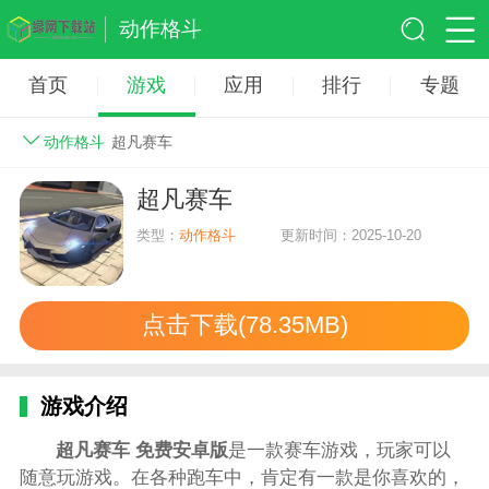
动作格斗
首页
游戏
应用
排行
专题
动作格斗
超凡赛车
超凡赛车
类型：
动作格斗
更新时间：2025-10-20
点击下载(78.35MB)
游戏介绍
超凡赛车 免费安卓版
是一款赛车游戏，玩家可以
随意玩游戏。在各种跑车中，肯定有一款是你喜欢的，