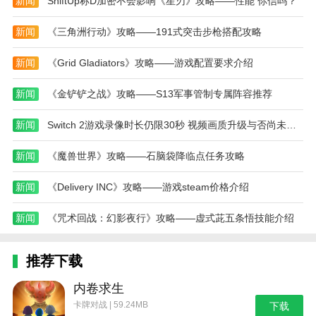
新闻
ShiftUp称D加密不会影响《星刃》攻略——性能 你信吗？
的视觉体验。
本站为您提供超凡赛车 免费安卓版的 手机游戏 ，
新闻
《三角洲行动》攻略——191式突击步枪搭配攻略
欢迎大家记住本站网址，本站是您下载安卓手游app最
新闻
《Grid Gladiators》攻略——游戏配置要求介绍
好的网站！
新闻
《金铲铲之战》攻略——S13军事管制专属阵容推荐
新闻
Switch 2游戏录像时长仍限30秒 视频画质升级与否尚未明确
新闻
《魔兽世界》攻略——石脑袋降临点任务攻略
新闻
《Delivery INC》攻略——游戏steam价格介绍
新闻
《咒术回战：幻影夜行》攻略——虚式茈五条悟技能介绍
推荐下载
内卷求生
卡牌对战 | 59.24MB
下载