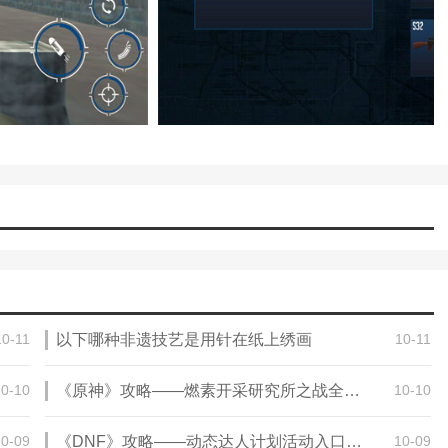
10-11
以下哪种非遗技艺是用针在纸上绣画
10-11
10-10
《原神》攻略——燃素开采研究所之战全流程攻略
10-10
10-09
《DNF》攻略——动态达人计划活动入口地址
10-09