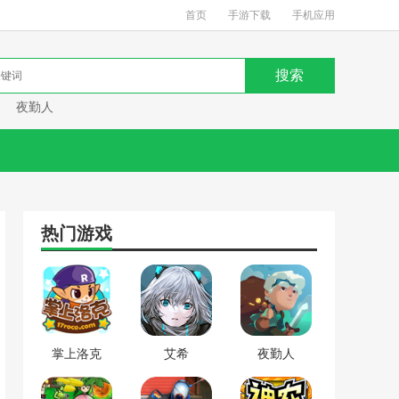
首页
手游下载
手机应用
夜勤人
热门游戏
掌上洛克
艾希
夜勤人