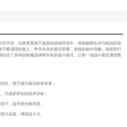
射击手游，玩家将置身于逼真的战场环境中，体验极限生存与枪战的双
败不断涌现的敌人，争夺生存的最后荣耀。游戏的操作流畅，画面和打
戏结合了多样的枪械选择和丰富的战斗模式，让每一场战斗都充满变数
烈对抗，努力成为最后的幸存者；
战，完成多样化的战术目标；
用技巧，提升射击精准度；
和强力武器，增强战斗力。