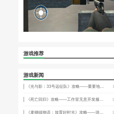
游戏推荐
游戏新闻
《光与影：33号远征队》攻略——重要地点分享
《死亡回归》攻略——工作室无意开发服务型游戏 称买断制仍有市场
《麦穗镇物语：放置好时光》攻略——游戏特色内容介绍