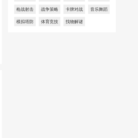
枪战射击
战争策略
卡牌对战
音乐舞蹈
模拟塔防
体育竞技
找物解谜