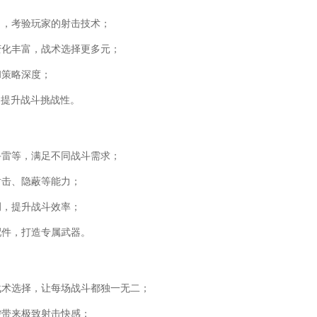
力，考验玩家的射击技术；
变化丰富，战术选择更多元；
和策略深度；
，提升战斗挑战性。
手雷等，满足不同战斗需求；
射击、隐蔽等能力；
调，提升战斗效率；
配件，打造专属武器。
战术选择，让每场战斗都独一无二；
控带来极致射击快感；