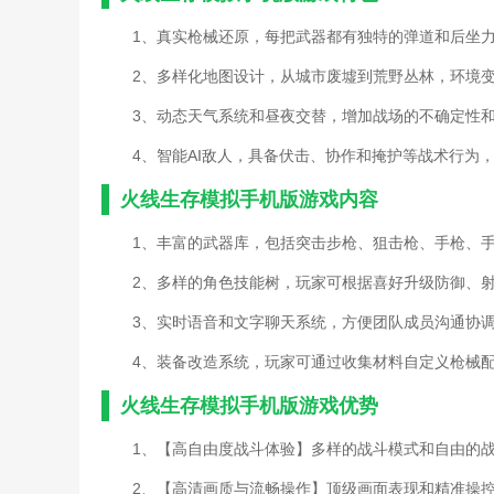
1、真实枪械还原，每把武器都有独特的弹道和后坐
2、多样化地图设计，从城市废墟到荒野丛林，环境
3、动态天气系统和昼夜交替，增加战场的不确定性
4、智能AI敌人，具备伏击、协作和掩护等战术行为
火线生存模拟手机版游戏内容
1、丰富的武器库，包括突击步枪、狙击枪、手枪、
2、多样的角色技能树，玩家可根据喜好升级防御、
3、实时语音和文字聊天系统，方便团队成员沟通协
4、装备改造系统，玩家可通过收集材料自定义枪械
火线生存模拟手机版游戏优势
1、【高自由度战斗体验】多样的战斗模式和自由的
2、【高清画质与流畅操作】顶级画面表现和精准操