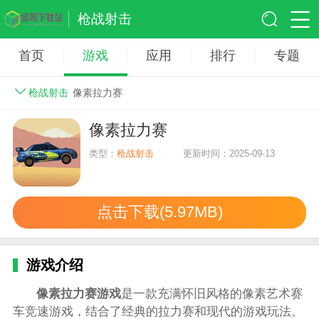
枪战射击
首页
游戏
应用
排行
专题
枪战射击
像素拉力赛
像素拉力赛
类型：
枪战射击
更新时间：2025-09-13
点击下载(5.97MB)
游戏介绍
像素拉力赛游戏
是一款充满怀旧风格的像素艺术赛
车竞速游戏，结合了经典的拉力赛和现代的游戏玩法。