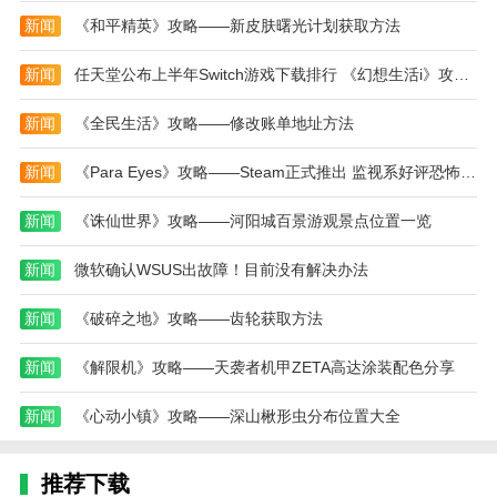
新闻
《和平精英》攻略——新皮肤曙光计划获取方法
新闻
任天堂公布上半年Switch游戏下载排行 《幻想生活i》攻略——登顶
新闻
《全民生活》攻略——修改账单地址方法
新闻
《Para Eyes》攻略——Steam正式推出 监视系好评恐怖惊悚
新闻
《诛仙世界》攻略——河阳城百景游观景点位置一览
新闻
微软确认WSUS出故障！目前没有解决办法
新闻
《破碎之地》攻略——齿轮获取方法
新闻
《解限机》攻略——天袭者机甲ZETA高达涂装配色分享
新闻
《心动小镇》攻略——深山楸形虫分布位置大全
推荐下载