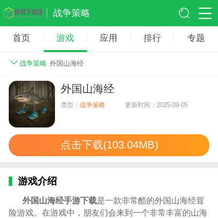
战争策略
首页
游戏
应用
排行
专题
战争策略
外国山海经
外国山海经
类型：
战争策略
更新时间：2025-09-05
点击下载(103.04MB)
游戏介绍
外国山海经手游下载
是一款非常酷的外国山海经冒
险游戏。在游戏中，朋友们会来到一个非常丰富的山海