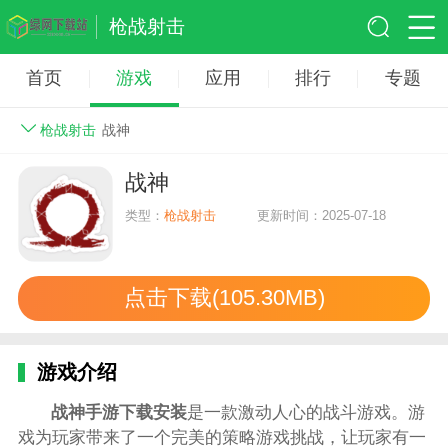
枪战射击
首页
游戏
应用
排行
专题
枪战射击
战神
战神
类型：
枪战射击
更新时间：2025-07-18
点击下载(105.30MB)
游戏介绍
战神手游下载安装
是一款激动人心的战斗游戏。游
戏为玩家带来了一个完美的策略游戏挑战，让玩家有一