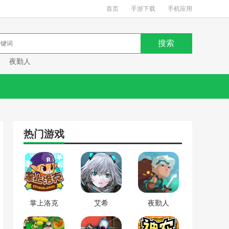
首页
手游下载
手机应用
夜勤人
热门游戏
掌上洛克
艾希
夜勤人