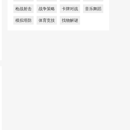
枪战射击
战争策略
卡牌对战
音乐舞蹈
模拟塔防
体育竞技
找物解谜