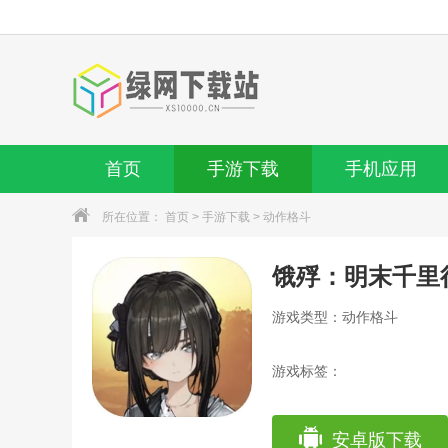
首页
手游下载
手机应用
所在位置：
首页
>
手游下载
>
动作格斗
饿殍：明末千里
游戏类型：动作格斗
游戏标签：
安卓版下载