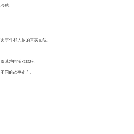
沉浸感。
历史事件和人物的真实面貌。
身临其境的游戏体验。
验不同的故事走向。