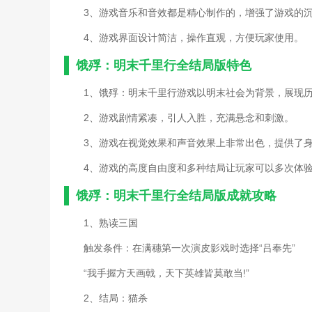
3、游戏音乐和音效都是精心制作的，增强了游戏的
4、游戏界面设计简洁，操作直观，方便玩家使用。
饿殍：明末千里行全结局版特色
1、饿殍：明末千里行游戏以明末社会为背景，展现
2、游戏剧情紧凑，引人入胜，充满悬念和刺激。
3、游戏在视觉效果和声音效果上非常出色，提供了
4、游戏的高度自由度和多种结局让玩家可以多次体
饿殍：明末千里行全结局版成就攻略
1、熟读三国
触发条件：在满穗第一次演皮影戏时选择“吕奉先”
“我手握方天画戟，天下英雄皆莫敢当!”
2、结局：猫杀