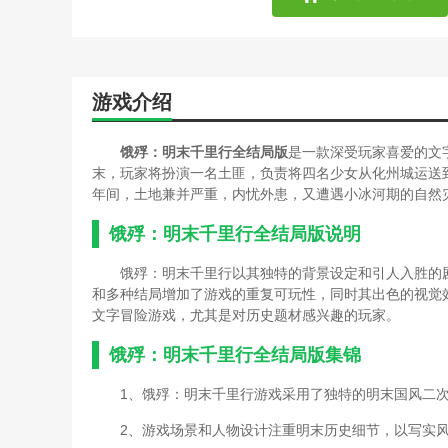
游戏介绍
饿殍：明末千里行全结局版
是一款深受玩家喜爱的文字
末，玩家将扮演一名土匪，负责将四名少女从化州城运送
年间，土地兼并严重，内忧外患，又遭遇小冰河期的自然
饿殍：明末千里行全结局版说明
饿殍：明末千里行以其独特的背景设定和引人入胜的
和多种结局增加了游戏的重复可玩性，同时其出色的视觉
文字冒险游戏，尤其是对历史题材感兴趣的玩家。
饿殍：明末千里行全结局版集锦
1、饿殍：明末千里行游戏采用了独特的明末国风二
2、游戏场景和人物设计注重明末历史细节，以写实