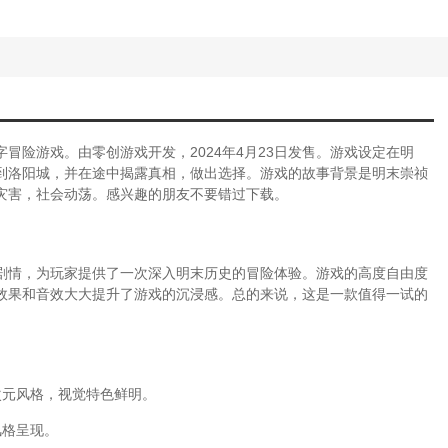
冒险游戏。由零创游戏开发，2024年4月23日发售。游戏设定在明
到洛阳城，并在途中揭露真相，做出选择。游戏的故事背景是明末崇祯
灾害，社会动荡。感兴趣的朋友不要错过下载。
剧情，为玩家提供了一次深入明末历史的冒险体验。游戏的高度自由度
效果和音效大大提升了游戏的沉浸感。总的来说，这是一款值得一试的
次元风格，视觉特色鲜明。
风格呈现。