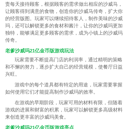
责每天接待顾客，根据顾客的需求做出相应的沙威马，
让顾客得到满意的食物，创造你的沙威马传奇，扩大你
的经营版图。玩家可以继续招待客人，制作美味的沙威
玛，还可以解锁更多的食材和酱汁，让你的沙威玛更加
独特，能够满足更多顾客的需求，成为小镇上的沙威玛
传奇。
老爹沙威玛21亿金币版游戏玩法
玩家需要不断提高门店的利润率，通过精明的策略
和不懈的努力，逐步扩大自己的经营规模，使餐厅日益
兴旺。
游戏中的每个道具都有特定的用途，玩家需要掌握
如何使用它们才能提高制作沙威玛的效率。
在游戏的早期阶段，玩家可用的材料有限，但随着
游戏的进展和财富的积累，玩家可以解锁更多高级材料
来创造更丰富的沙威玛美食。
老爹沙威玛21亿金币版游戏亮点