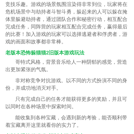
竞技乐趣。游戏的场景氛围渲染得非常到位，玩家将在
危机场景中与劫持者斗智斗勇，躲起来的人可以躲在掩
体里躲避劫持者，通过团队合作和秘密行动，相互配合
完成任务，同阵营的玩家相互配合完成任务，赢得最后
的比赛！加入游戏的玩家可以选择逃避者和俘虏者，游
戏的画面和故事都非常棒。
老版本恐怖躲猫猫2旧版本游戏玩法
哥特式风格，背景音乐给人一种阴郁的感觉，营造
出更加紧张的气氛。
非对称竞争对抗游戏。以不同的方式扮演不同的身
份，并成功地消灭对手。
只有完成自己的任务才能获得更多的奖励，并且可
以同时在各种场景中探索时间。
能收集到各种宝藏，会遇到新的考验，能否顺利带
着宝藏离开这里就看你的实力了。