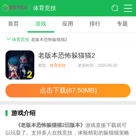
体育竞技
首页
游戏
应用
排行
专题
体育竞技
老版本恐怖躲猫猫2
老版本恐怖躲猫猫2
类型：
体育竞技
更新时间：2025-05-20
点击下载(67.50MB)
游戏介绍
《老版本恐怖躲猫猫2旧版本》
游戏直接下载就可
以玩耍了。支持多人在线竞技，体验精彩的躲猫猫策略